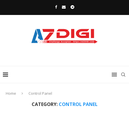
Home
Control Panel
CATEGORY:
CONTROL PANEL